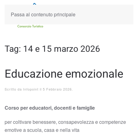
Passa al contenuto principale
Tag:
14 e 15 marzo 2026
Educazione emozionale
Scritto da
Infopoint
il
5 Febbraio 2026
.
Corso per educatori, docenti e famiglie
per coltivare benessere, consapevolezza e competenze
emotive a scuola, casa e nella vita