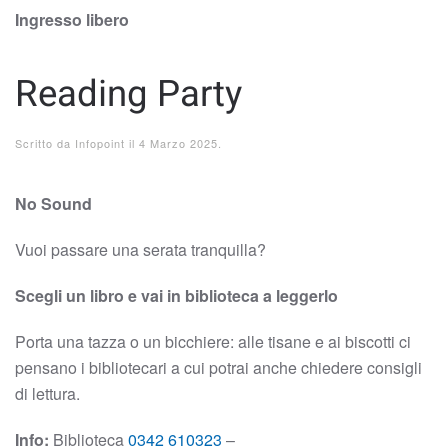
Ingresso libero
Reading Party
Scritto da
Infopoint
il
4 Marzo 2025
.
No Sound
Vuoi passare una serata tranquilla?
Scegli un libro e vai in biblioteca a leggerlo
Porta una tazza o un bicchiere: alle tisane e ai biscotti ci
pensano i bibliotecari a cui potrai anche chiedere consigli
di lettura.
Info:
Biblioteca
0342 610323
–