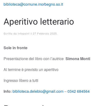
biblioteca@comune.morbegno.so.it
Aperitivo letterario
Scritto da
Infopoint
il
27 Febbraio 2025
.
Sole in fronte
Presentazione del libro con l’autrice
Simona Monti
Al termine è previsto un aperitivo
Ingresso libero a tutti
Info:
biblioteca.delebio@gmail.com
–
0342 684564