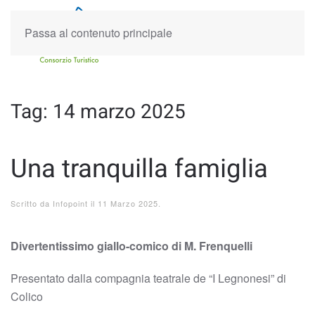
Passa al contenuto principale
Tag:
14 marzo 2025
Una tranquilla famiglia
Scritto da
Infopoint
il
11 Marzo 2025
.
Divertentissimo giallo-comico di M. Frenquelli
Presentato dalla compagnia teatrale de “I Legnonesi” di
Colico