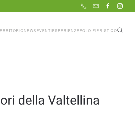
ERRITORIO
NEWS
EVENTI
ESPERIENZE
POLO FIERISTICO
ri della Valtellina