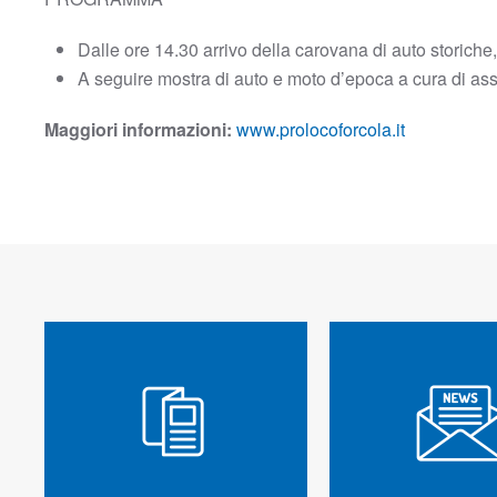
Dalle ore 14.30 arrivo della carovana di auto storiche, 
A seguire mostra di auto e moto d’epoca a cura di asso
Maggiori informazioni:
www.prolocoforcola.it