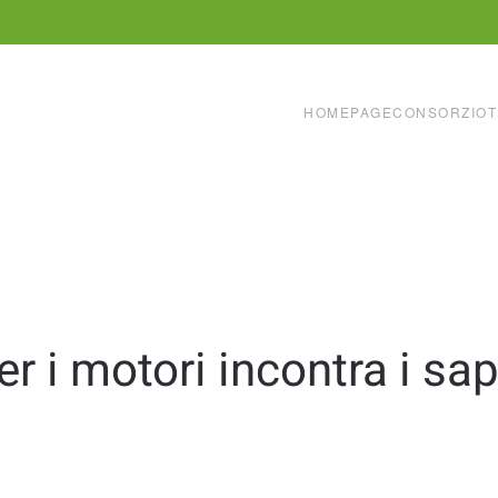
HOMEPAGE
CONSORZIO
T
 i motori incontra i sapo