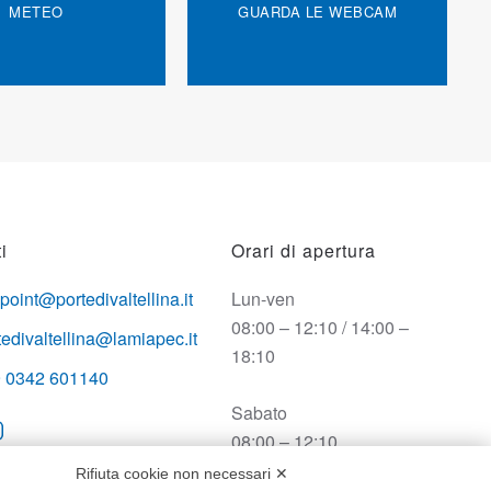
METEO
GUARDA LE WEBCAM
i
Orari di apertura
opoint@portedivaltellina.it
Lun-ven
08:00 – 12:10 / 14:00 –
tedivaltellina@lamiapec.it
18:10
 0342 601140
Sabato
08:00 – 12:10
Rifiuta cookie non necessari ✕