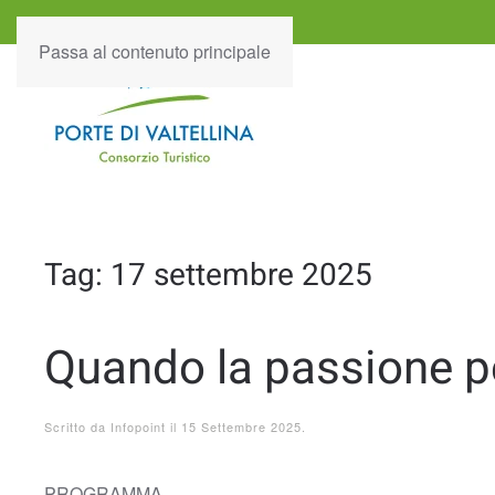
Passa al contenuto principale
Tag:
17 settembre 2025
Quando la passione per
Scritto da
Infopoint
il
15 Settembre 2025
.
PROGRAMMA