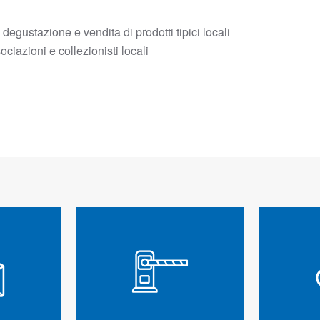
degustazione e vendita di prodotti tipici locali
ciazioni e collezionisti locali