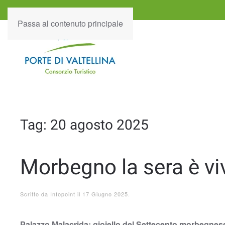
Passa al contenuto principale
Tag:
20 agosto 2025
Morbegno la sera è vi
Scritto da
Infopoint
il
17 Giugno 2025
.
Palazzo Malacrida: gioiello del Settecento morbegnes