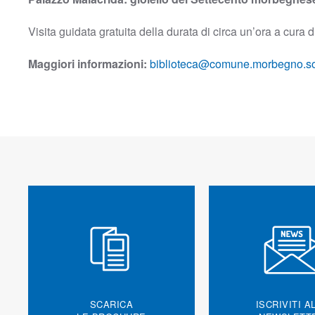
Visita guidata gratuita della durata di circa un’ora a cura 
Maggiori informazioni:
biblioteca@comune.morbegno.so
SCARICA
ISCRIVITI A