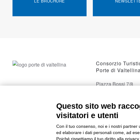
LE BROCHURE
NEWSLETT
Consorzio Turisti
Porte di Valtellin
Piazza Bossi 7/8
23017 Morbegno, 
Questo sito web raccog
visitatori e utenti
Con il tuo consenso, noi e i nostri partner 
ed elaborare i dati personali come, ad esem
Poiché rispettiamo il tuo diritto alla privacy