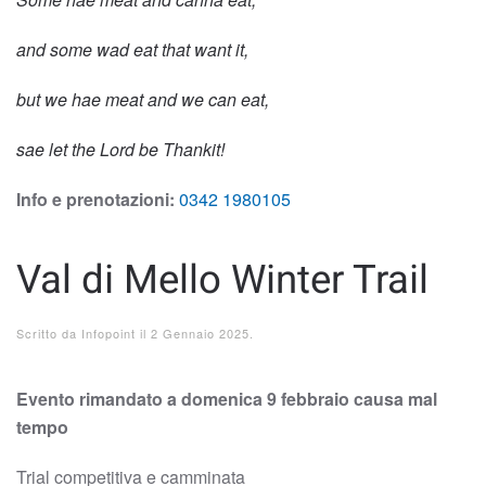
and some wad eat that want it,
but we hae meat and we can eat,
sae let the Lord be Thankit!
Info e prenotazioni:
0342 1980105
Val di Mello Winter Trail
Scritto da
Infopoint
il
2 Gennaio 2025
.
Evento rimandato a domenica 9 febbraio causa mal
tempo
Trial competitiva e camminata