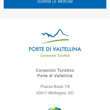
GUARDA LE WEBCAM
Consorzio Turistico
Porte di Valtellina
Piazza Bossi 7/8
23017 Morbegno, SO