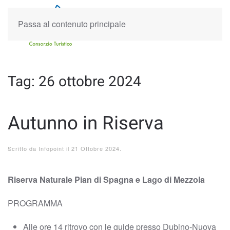
Passa al contenuto principale
Tag:
26 ottobre 2024
Autunno in Riserva
Scritto da
Infopoint
il
21 Ottobre 2024
.
Riserva Naturale Pian di Spagna e Lago di Mezzola
PROGRAMMA
Alle ore 14 ritrovo con le guide presso Dubino-Nuova