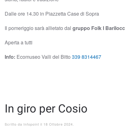
Dalle ore 14.30 in Piazzetta Case di Sopra
Il pomeriggio sarà allietato dal
gruppo Folk I Barilocc
Aperta a tutti
Info:
Ecomuseo Valli del Bitto
339 8314467
In giro per Cosio
Scritto da
Infopoint
il
18 Ottobre 2024
.