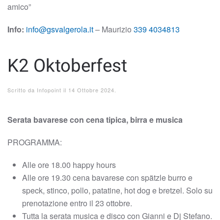
amico”
Info:
info@gsvalgerola.it
– Maurizio
339 4034813
K2 Oktoberfest
Scritto da
Infopoint
il
14 Ottobre 2024
.
Serata bavarese con cena tipica, birra e musica
PROGRAMMA:
Alle ore 18.00 happy hours
Alle ore 19.30 cena bavarese con spätzle burro e
speck, stinco, pollo, patatine, hot dog e bretzel. Solo su
prenotazione entro il 23 ottobre.
Tutta la serata musica e disco con Gianni e Dj Stefano.