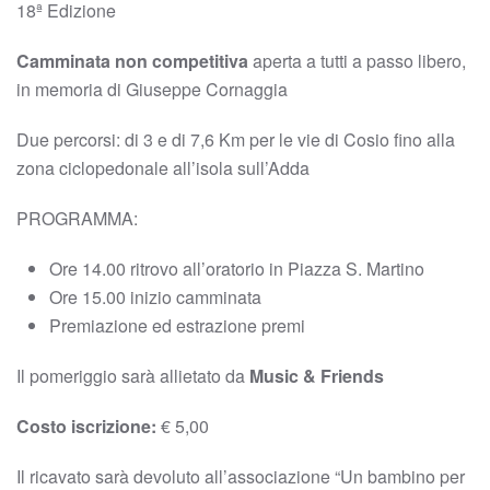
18ª Edizione
Camminata non competitiva
aperta a tutti a passo libero,
in memoria di Giuseppe Cornaggia
Due percorsi: di 3 e di 7,6 Km per le vie di Cosio fino alla
zona ciclopedonale all’isola sull’Adda
PROGRAMMA:
Ore 14.00 ritrovo all’oratorio in Piazza S. Martino
Ore 15.00 inizio camminata
Premiazione ed estrazione premi
Il pomeriggio sarà allietato da
Music & Friends
Costo iscrizione:
€ 5,00
Il ricavato sarà devoluto all’associazione “Un bambino per