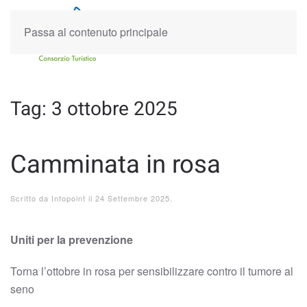
Passa al contenuto principale
Tag:
3 ottobre 2025
Camminata in rosa
Scritto da
Infopoint
il
24 Settembre 2025
.
Uniti per la prevenzione
Torna l’ottobre in rosa per sensibilizzare contro il tumore al
seno