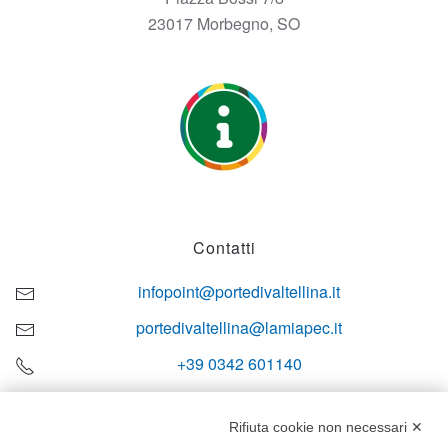
23017 Morbegno, SO
Contatti
infopoint@portedivaltellina.it
portedivaltellina@lamiapec.it
+39 0342 601140
Rifiuta cookie non necessari ✕