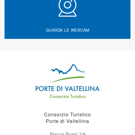
GUARDA LE WEBCAM
Consorzio Turistico
Porte di Valtellina
Piazza Bossi 7/8