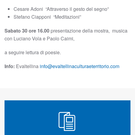
Cesare Adoni “Attraverso il gesto del segno”
Stefano Ciapponi “Meditazioni”
Sabato 30 ore 16.00
presentazione della mostra, musica
con Luciano Vola e Paolo Caimi,
a seguire lettura di poesie.
Info:
Evaltellina
info@evaltellinaculturaeterritorio.com