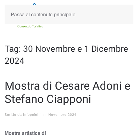
Passa al contenuto principale
Tag:
30 Novembre e 1 Dicembre
2024
Mostra di Cesare Adoni e
Stefano Ciapponi
Scritto da
Infopoint
il
11 Novembre 2024
.
Mostra artistica di