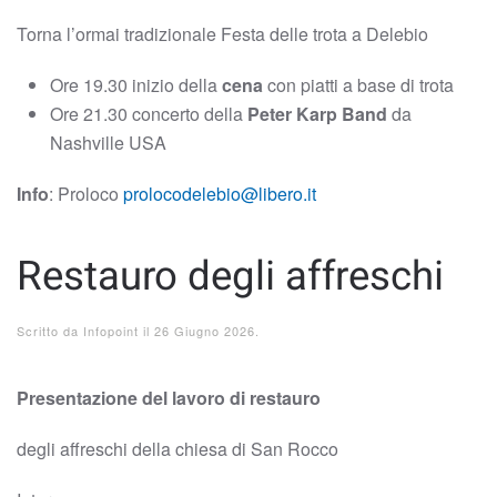
Torna l’ormai tradizionale Festa delle trota a Delebio
Ore 19.30 inizio della
cena
con piatti a base di trota
Ore 21.30 concerto della
Peter Karp Band
da
Nashville USA
Info
: Proloco
prolocodelebio@libero.it
Restauro degli affreschi
Scritto da
Infopoint
il
26 Giugno 2026
.
Presentazione del lavoro di restauro
degli affreschi della chiesa di San Rocco