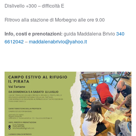
Dislivello +300 – difficoltà E
Ritrovo alla stazione di Morbegno alle ore 9.00
Info, costi e prenotazioni:
guida Maddalena Brivio
340
6612042
–
maddalenabrivio@yahoo.it