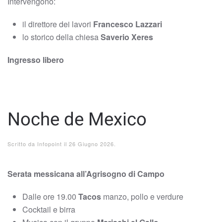
Intervengono:
il direttore dei lavori
Francesco Lazzari
lo storico della chiesa
Saverio Xeres
Ingresso libero
Noche de Mexico
Scritto da
Infopoint
il
26 Giugno 2026
.
Serata messicana all’Agrisogno di Campo
Dalle ore 19.00
Tacos
manzo, pollo e verdure
Cocktail e birra