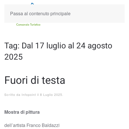
Passa al contenuto principale
Tag:
Dal 17 luglio al 24 agosto
2025
Fuori di testa
Scritto da
Infopoint
il
8 Luglio 2025
.
Mostra di pittura
dell’artista Franco Baldazzi