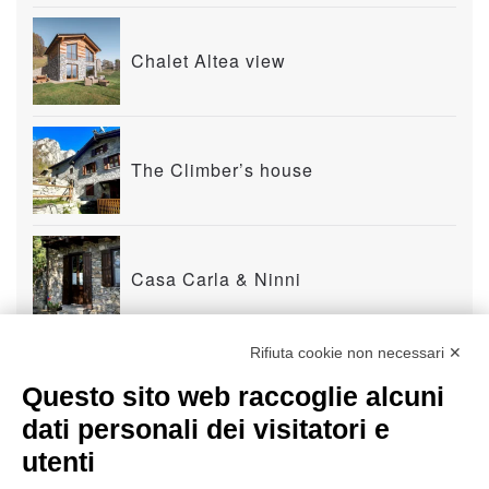
Chalet Altea view
The Climber’s house
Casa Carla & Ninni
Rifiuta cookie non necessari ✕
La Casa del Nonno
Questo sito web raccoglie alcuni
dati personali dei visitatori e
utenti