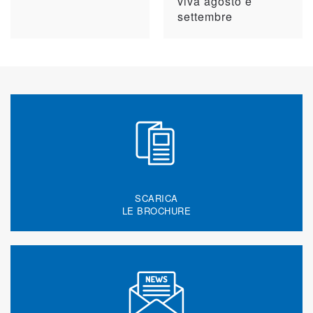
viva agosto e
settembre
SCARICA
LE BROCHURE