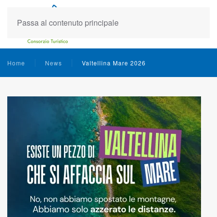
Passa al contenuto principale
Home
News
Valtellina Mare 2026