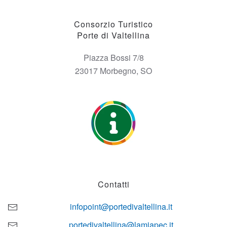
Consorzio Turistico
Porte di Valtellina
Piazza Bossi 7/8
23017 Morbegno, SO
Contatti
infopoint@portedivaltellina.it
portedivaltellina@lamiapec.it