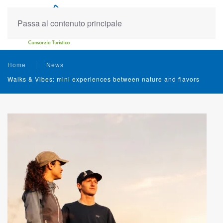
Passa al contenuto principale
Home
News
Walks & Vibes: mini experiences between nature and flavors