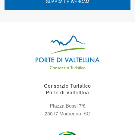
GUARDA LE WEBCAM
Consorzio Turistico
Porte di Valtellina
Piazza Bossi 7/8
23017 Morbegno, SO