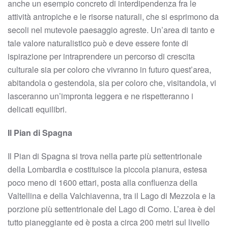
anche un esempio concreto di interdipendenza fra le
attività antropiche e le risorse naturali, che si esprimono da
secoli nel mutevole paesaggio agreste. Un’area di tanto e
tale valore naturalistico può e deve essere fonte di
ispirazione per intraprendere un percorso di crescita
culturale sia per coloro che vivranno in futuro quest’area,
abitandola o gestendola, sia per coloro che, visitandola, vi
lasceranno un’impronta leggera e ne rispetteranno i
delicati equilibri.
Il Pian di Spagna
Il Pian di Spagna si trova nella parte più settentrionale
della Lombardia e costituisce la piccola pianura, estesa
poco meno di 1600 ettari, posta alla confluenza della
Valtellina e della Valchiavenna, tra il Lago di Mezzola e la
porzione più settentrionale del Lago di Como. L’area è del
tutto pianeggiante ed è posta a circa 200 metri sul livello