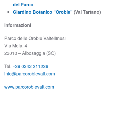
del Parco
Giardino Botanico “Orobie”
(Val Tartano)
Informazioni
Parco delle Orobie Valtellinesi
Via Moia, 4
23010 – Albosaggia (SO)
Tel.
+39 0342 211236
info@parcorobievalt.com
www.parcorobievalt.com