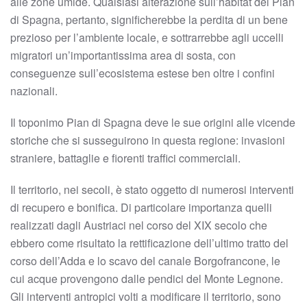
alle zone umide. Qualsiasi alterazione sull’habitat del Pian
di Spagna, pertanto, significherebbe la perdita di un bene
prezioso per l’ambiente locale, e sottrarrebbe agli uccelli
migratori un’importantissima area di sosta, con
conseguenze sull’ecosistema estese ben oltre i confini
nazionali.
Il toponimo Pian di Spagna deve le sue origini alle vicende
storiche che si susseguirono in questa regione: invasioni
straniere, battaglie e fiorenti traffici commerciali.
Il territorio, nei secoli, è stato oggetto di numerosi interventi
di recupero e bonifica. Di particolare importanza quelli
realizzati dagli Austriaci nel corso del XIX secolo che
ebbero come risultato la rettificazione dell’ultimo tratto del
corso dell’Adda e lo scavo del canale Borgofrancone, le
cui acque provengono dalle pendici del Monte Legnone.
Gli interventi antropici volti a modificare il territorio, sono