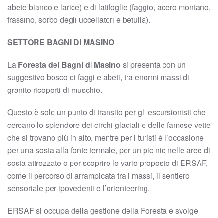
abete bianco e larice) e di latifoglie (faggio, acero montano,
frassino, sorbo degli uccellatori e betulla).
SETTORE BAGNI DI MASINO
La
Foresta dei Bagni di Masino
si presenta con un
suggestivo bosco di faggi e abeti, tra enormi massi di
granito ricoperti di muschio.
Questo è solo un punto di transito per gli escursionisti che
cercano lo splendore dei circhi glaciali e delle famose vette
che si trovano più in alto, mentre per i turisti è l’occasione
per una sosta alla fonte termale, per un pic nic nelle aree di
sosta attrezzate o per scoprire le varie proposte di ERSAF,
come il percorso di arrampicata tra i massi, il sentiero
sensoriale per ipovedenti e l’orienteering.
ERSAF si occupa della gestione della Foresta e svolge