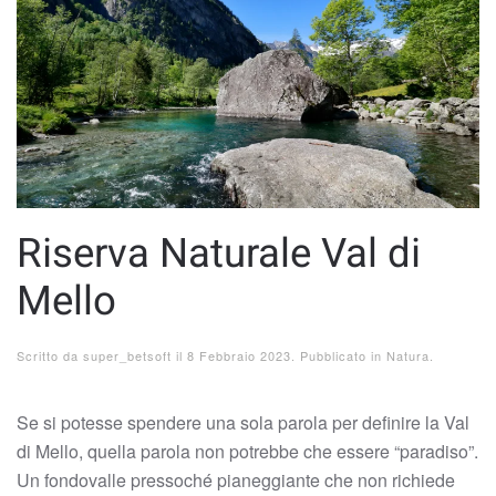
Riserva Naturale Val di
Mello
Scritto da
super_betsoft
il
8 Febbraio 2023
. Pubblicato in
Natura
.
Se si potesse spendere una sola parola per definire la Val
di Mello, quella parola non potrebbe che essere “paradiso”.
Un fondovalle pressoché pianeggiante che non richiede