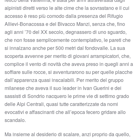
alpinisti diretti verso le alte cime che la sovrastano e il cui
accesso è reso più comodo dalla presenza del Rifugio
Allievi-Bonacossa e del Bivacco Manzi, senza che, fino
agli anni ’70 del XX secolo, degnassero di uno sguardo,
che non fosse semplicemente contemplativo, le pareti che
si innalzano anche per 500 metri dal fondovalle. La sua
scoperta avvenne per merito di giovani arrampicatori, che,
complice il vento di novità che aveva preso in quegli anni a
soffiare sulle rocce, si avventurarono su per quelle placche
dall’apparenza quasi inscalabili. Per merito del gruppo
milanese che aveva il suo leader in Ivan Guerini e dei
sassisti di Sondrio nacquero le prime vie di settimo grado
delle Alpi Centrali, quasi tutte caratterizzate da nomi
evocativi e affascinanti che all’epoca fecero gridare allo
scandalo.
Ma insieme al desiderio di scalare, anzi proprio da quello,