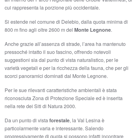
cui rappresenta la porzione più occidentale.
Si estende nel comune di Delebio, dalla quota minima di
800 m fino agli oltre 2600 m del
Monte Legnone
.
Anche grazie all’assenza di strade, l’area ha mantenuto
pressoché intatto il suo fascino, offrendo notevoli
suggestioni sia dal punto di vista naturalistico, per le
varietà vegetali e per la ricchezza della fauna, che per gli
scorci panoramici dominati dal Monte Legnone.
Per le sue rilevanti caratteristiche ambientali è stata
riconosciuta Zona di Protezione Speciale ed è inserita
nella rete dei Siti di Natura 2000.
Da un punto di vista
forestale
, la Val Lesina è
particolarmente varia e interessante. Salendo
progressivamente di quota si possono infatti incontrare