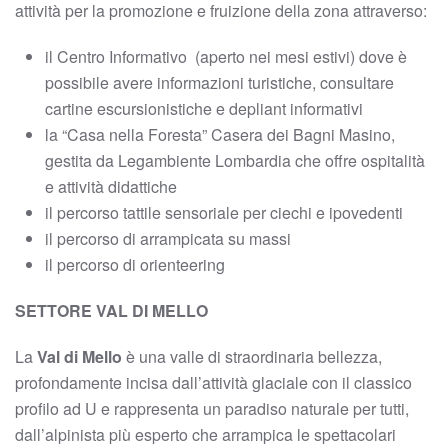
attività per la promozione e fruizione della zona attraverso:
il Centro Informativo (aperto nei mesi estivi) dove è
possibile avere informazioni turistiche, consultare
cartine escursionistiche e depliant informativi
la “Casa nella Foresta” Casera dei Bagni Masino,
gestita da Legambiente Lombardia che offre ospitalità
e attività didattiche
il percorso tattile sensoriale per ciechi e ipovedenti
il percorso di arrampicata su massi
il percorso di orienteering
SETTORE VAL DI MELLO
La
Val di Mello
è una valle di straordinaria bellezza,
profondamente incisa dall’attività glaciale con il classico
profilo ad U e rappresenta un paradiso naturale per tutti,
dall’alpinista più esperto che arrampica le spettacolari