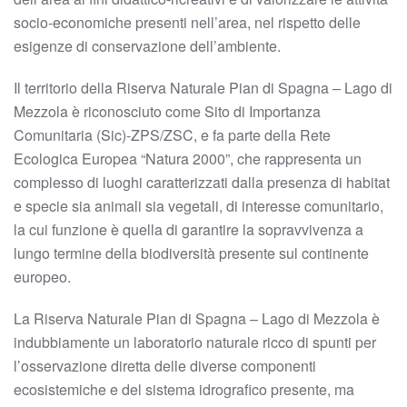
socio-economiche presenti nell’area, nel rispetto delle
esigenze di conservazione dell’ambiente.
Il territorio della Riserva Naturale Pian di Spagna – Lago di
Mezzola è riconosciuto come Sito di Importanza
Comunitaria (Sic)-ZPS/ZSC, e fa parte della Rete
Ecologica Europea “Natura 2000”, che rappresenta un
complesso di luoghi caratterizzati dalla presenza di habitat
e specie sia animali sia vegetali, di interesse comunitario,
la cui funzione è quella di garantire la sopravvivenza a
lungo termine della biodiversità presente sul continente
europeo.
La Riserva Naturale Pian di Spagna – Lago di Mezzola è
indubbiamente un laboratorio naturale ricco di spunti per
l’osservazione diretta delle diverse componenti
ecosistemiche e del sistema idrografico presente, ma