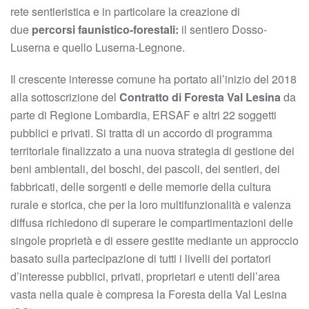
rete sentieristica e in particolare la creazione di
due
percorsi faunistico-forestali:
il sentiero Dosso-
Luserna e quello Luserna-Legnone.
Il crescente interesse comune ha portato all’inizio del 2018
alla sottoscrizione del
Contratto di Foresta Val Lesina
da
parte di Regione Lombardia, ERSAF e altri 22 soggetti
pubblici e privati. Si tratta di un accordo di programma
territoriale finalizzato a una nuova strategia di gestione dei
beni ambientali, dei boschi, dei pascoli, dei sentieri, dei
fabbricati, delle sorgenti e delle memorie della cultura
rurale e storica, che per la loro multifunzionalità e valenza
diffusa richiedono di superare le compartimentazioni delle
singole proprietà e di essere gestite mediante un approccio
basato sulla partecipazione di tutti i livelli dei portatori
d’interesse pubblici, privati, proprietari e utenti dell’area
vasta nella quale è compresa la Foresta della Val Lesina