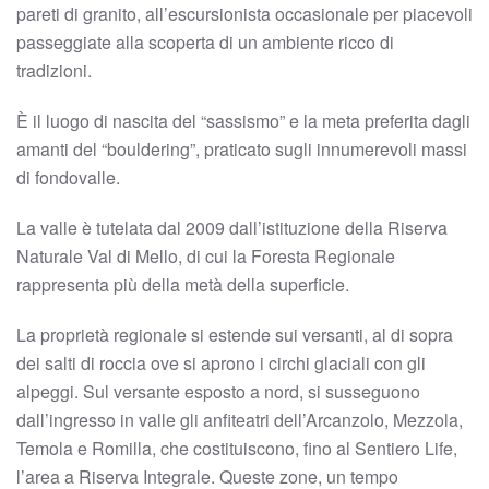
pareti di granito, all’escursionista occasionale per piacevoli
passeggiate alla scoperta di un ambiente ricco di
tradizioni.
È il luogo di nascita del “sassismo” e la meta preferita dagli
amanti del “bouldering”, praticato sugli innumerevoli massi
di fondovalle.
La valle è tutelata dal 2009 dall’istituzione della Riserva
Naturale Val di Mello, di cui la Foresta Regionale
rappresenta più della metà della superficie.
La proprietà regionale si estende sui versanti, al di sopra
dei salti di roccia ove si aprono i circhi glaciali con gli
alpeggi. Sul versante esposto a nord, si susseguono
dall’ingresso in valle gli anfiteatri dell’Arcanzolo, Mezzola,
Temola e Romilla, che costituiscono, fino al Sentiero Life,
l’area a Riserva Integrale. Queste zone, un tempo