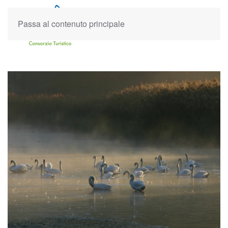
Passa al contenuto principale