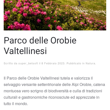
Parco delle Orobie
Valtellinesi
Scritto da
super_betsoft
il
8 Febbraio 2023
. Pubblicato in
Natura
.
Il Parco delle Orobie Valtellinesi tutela e valorizza il
selvaggio versante settentrionale delle Alpi Orobie, catena
montuosa vero scrigno di biodiversità e culla di tradizioni
culturali e gastronomiche riconosciute ed apprezzate in
tutto il mondo.