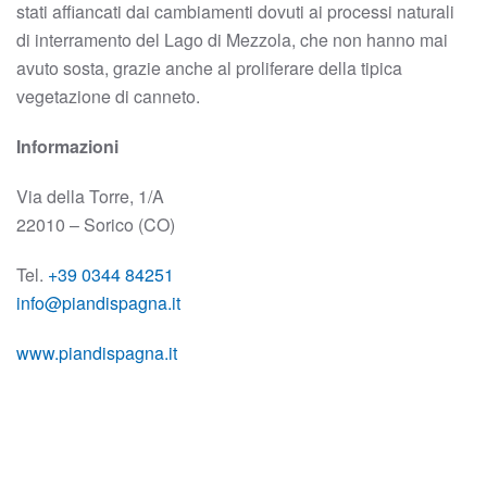
stati affiancati dai cambiamenti dovuti ai processi naturali
di interramento del Lago di Mezzola, che non hanno mai
avuto sosta, grazie anche al proliferare della tipica
vegetazione di canneto.
Informazioni
Via della Torre, 1/A
22010 – Sorico (CO)
Tel.
+39 0344 84251
info@piandispagna.it
www.piandispagna.it