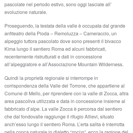
pascolate nel periodo estivo, sono oggi lasciate all’
evoluzione naturale.
Proseguendo, la testata della valle è occupata dal grande
anfiteatro della Pioda – Remoluzza – Cameraccio, un
alpeggio tuttora pascolato dove sono presenti il bivacco
Kima lungo il sentiero Roma ed alcuni fabbricati,
recentemente ristrutturati e dati in concessione
all’alpeggiatore e all’Associazione Mountain Wilderness.
Quindi la proprietà regionale si interrompe in
corrispondenza della Valle del Torrone, che appartiene al
Comune di Mello, per riprendere con la valle di Zocca, altra
area pascoliva utilizzata e data in concessione insieme al
fabbricato d’alpe. La valle Zocca è percorsa dal sentiero
che dal fondovalle raggiunge il rifugio Allievi, situato
anch’esso lungo il sentiero Roma. L’erta salita è interrotta
nella conca naturale in dialetto “zocùn”, ecco la ragione del