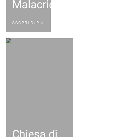
Malacrida
SCOPRI DI PIÙ
Chiesa di