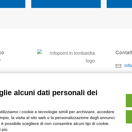
co
Contatt
a
inf
por
SO
+39
lie alcuni dati personali dei
utilizziamo i cookie e tecnologie simili per archiviare, accedere
pio, la visita al sito web o la personalizzazione degli annunci.
, è possibile scegliere di non consentire alcuni tipi di cookie.
 più.