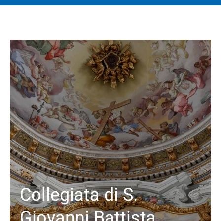
Collegiata di S.
Giovanni Battista