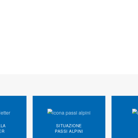
LLA
SITUAZIONE
ER
PASSI ALPINI