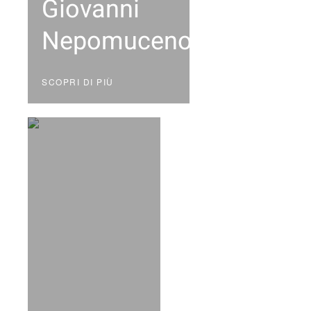
Giovanni
Nepomuceno
SCOPRI DI PIÙ