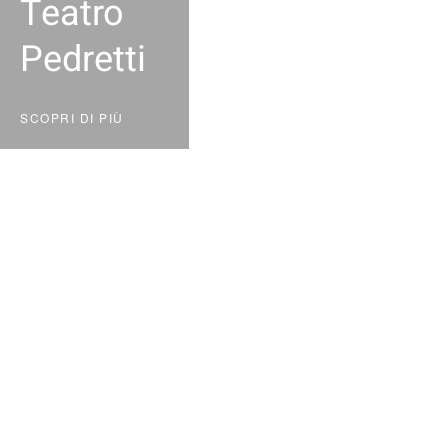
Teatro
Pedretti
SCOPRI DI PIÙ