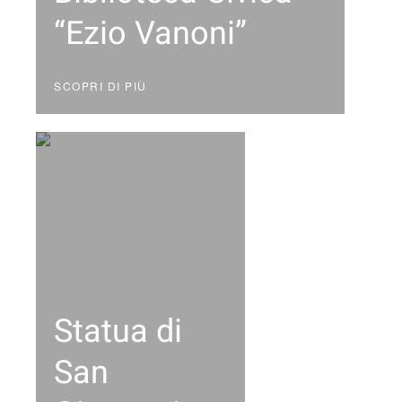
“Ezio Vanoni”
SCOPRI DI PIÙ
Statua di
San