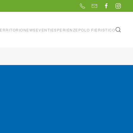
ERRITORIO
NEWS
EVENTI
ESPERIENZE
POLO FIERISTICO