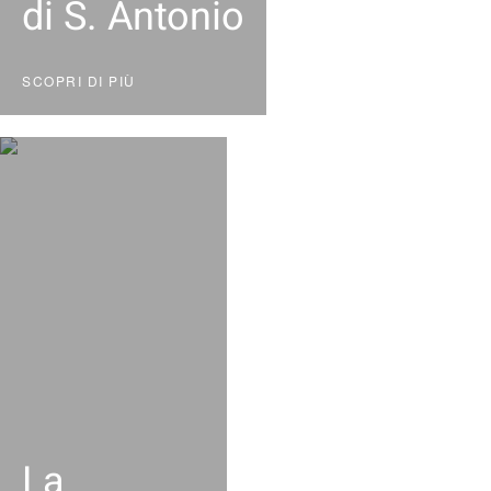
di S. Antonio
SCOPRI DI PIÙ
La