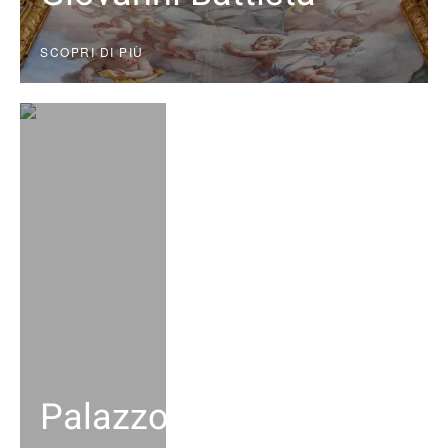
SCOPRI DI PIÙ
Palazzo