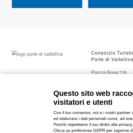
Consorzio Turisti
Porte di Valtellin
Piazza Bossi 7/8
23017 Morbegno, 
Questo sito web raccog
visitatori e utenti
Con il tuo consenso, noi e i nostri partner 
ed elaborare i dati personali come, ad esem
Poiché rispettiamo il tuo diritto alla privacy
Clicca su preferenze GDPR per saperne di