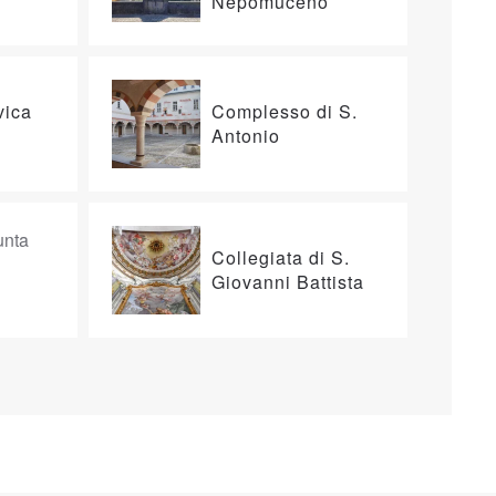
Nepomuceno
vica
Complesso di S.
”
Antonio
Collegiata di S.
Giovanni Battista