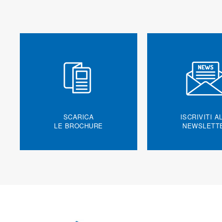
SCARICA
ISCRIVITI A
LE BROCHURE
NEWSLETT