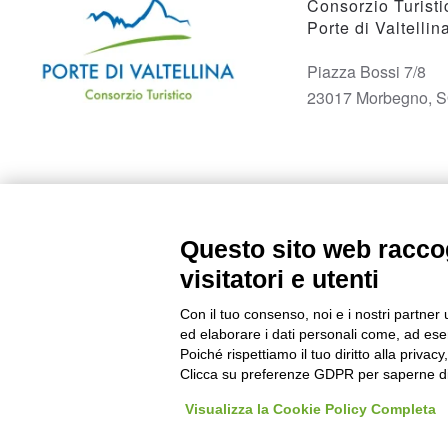
Consorzio Turisti
Porte di Valtellin
Piazza Bossi 7/8
23017 Morbegno, 
Questo sito web raccog
visitatori e utenti
Con il tuo consenso, noi e i nostri partner 
ed elaborare i dati personali come, ad esem
Poiché rispettiamo il tuo diritto alla privacy
Clicca su preferenze GDPR per saperne di
Visualizza la Cookie Policy Completa
©
2026
Consorzio Turistico Porte di Valtellina. All rights reserved. P