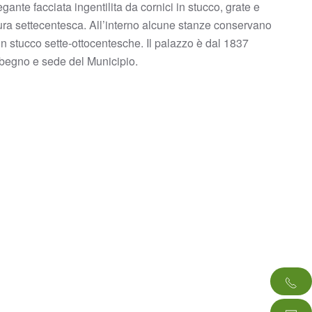
ante facciata ingentilita da cornici in stucco, grate e
attura settecentesca. All’interno alcune stanze conservano
in stucco sette-ottocentesche. Il palazzo è dal 1837
begno e sede del Municipio.