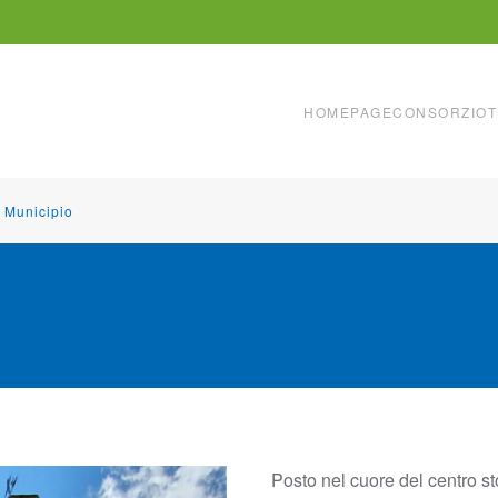
HOMEPAGE
CONSORZIO
T
Municipio
Posto nel cuore del centro st