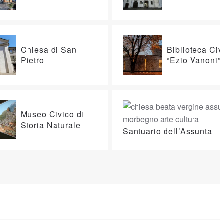
Chiesa di San
Biblioteca Ci
Pietro
“Ezio Vanoni
Museo Civico di
Storia Naturale
Santuario dell’Assunta