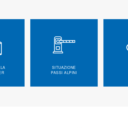
LLA
SITUAZIONE
ER
PASSI ALPINI