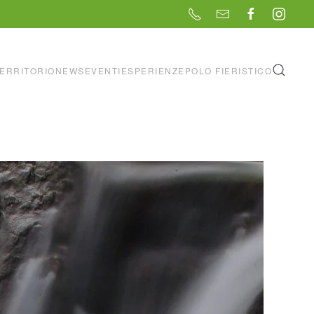
ERRITORIO
NEWS
EVENTI
ESPERIENZE
POLO FIERISTICO